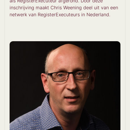
als RegisterExecuteur afgerond. Door deze
inschrijving maakt Chris Weening deel uit van een
netwerk van RegisterExecuteurs in Nederland.