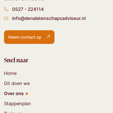
0527 - 224114
info@denalatenschapsadviseur.nl
Neem contact op
Snel naar
Home
Dit doen we
Over ons
Stappenplan