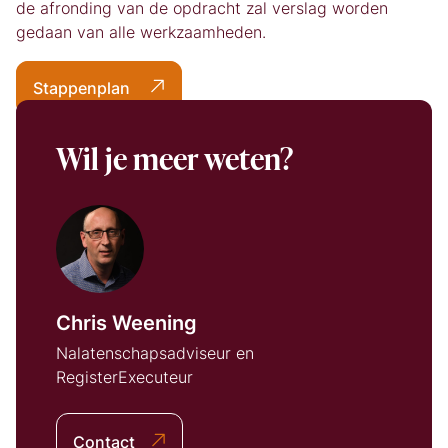
de afronding van de opdracht zal verslag worden
gedaan van alle werkzaamheden.
Stappenplan
Wil je meer weten?
Chris Weening
Nalatenschapsadviseur en
RegisterExecuteur
Contact