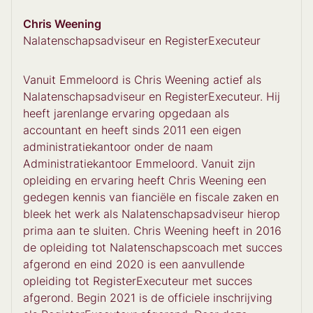
Chris Weening
Nalatenschapsadviseur en RegisterExecuteur
Vanuit Emmeloord is Chris Weening actief als
Nalatenschapsadviseur en RegisterExecuteur. Hij
heeft jarenlange ervaring opgedaan als
accountant en heeft sinds 2011 een eigen
administratiekantoor onder de naam
Administratiekantoor Emmeloord. Vanuit zijn
opleiding en ervaring heeft Chris Weening een
gedegen kennis van fianciële en fiscale zaken en
bleek het werk als Nalatenschapsadviseur hierop
prima aan te sluiten. Chris Weening heeft in 2016
de opleiding tot Nalatenschapscoach met succes
afgerond en eind 2020 is een aanvullende
opleiding tot RegisterExecuteur met succes
afgerond. Begin 2021 is de officiele inschrijving